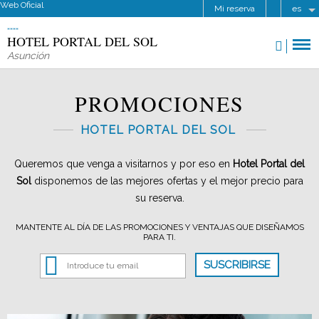
Web Oficial
Mi reserva
es
HOTEL PORTAL DEL SOL
Asunción
PROMOCIONES
HOTEL PORTAL DEL SOL
Queremos que venga a visitarnos y por eso en
Hotel Portal del
Sol
disponemos de las mejores ofertas y el mejor precio para
su reserva.
MANTENTE AL DÍA DE LAS PROMOCIONES Y VENTAJAS QUE DISEÑAMOS
PARA TI.
SUSCRIBIRSE