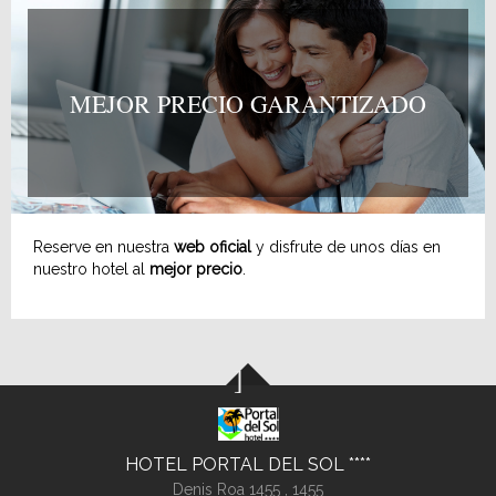
MEJOR PRECIO GARANTIZADO
Reserve en nuestra
web oficial
y disfrute de unos días en
nuestro hotel al
mejor precio
.
HOTEL PORTAL DEL SOL
Denis Roa 1455 ,
1455